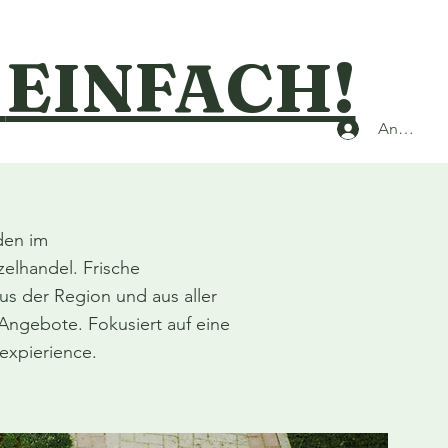
N
EINFACH!
Anmelde
den im
zelhandel. Frische
us der Region und aus aller
 Angebote. Fokusiert auf eine
expierience.