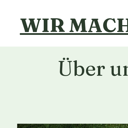
WIR MAC
Über u