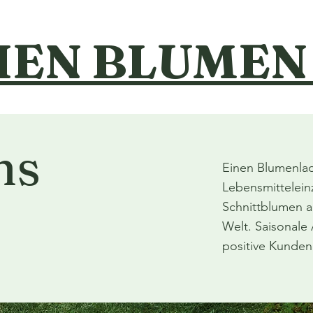
HEN BLUME
ns
Einen Blumenla
Lebensmittelein
Schnittblumen a
Welt. Saisonale
positive Kunden