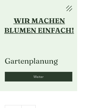
WIR MACHEN
BLUMEN
EINFACH!
Gartenplanung
Weiter
25