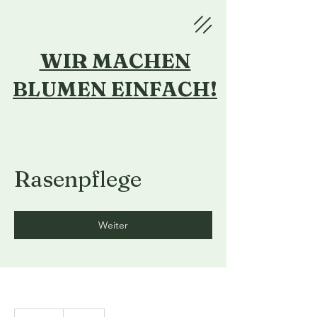
WIR MACHEN
BLUMEN
EINFACH!
Rasenpflege
Weiter
25